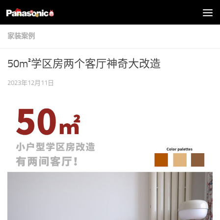
跳至内容
家装案例
50m²学区房两个客厅神奇大改造
2023年12月11日