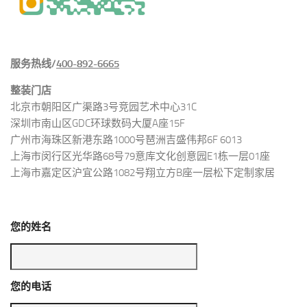
服务热线/
400-892-6665
整装门店
北京市朝阳区广渠路3号竞园艺术中心31C
深圳市南山区GDC环球数码大厦A座15F
广州市海珠区新港东路1000号琶洲吉盛伟邦6F 6013
上海市闵行区光华路68号79意库文化创意园E1栋一层01座
上海市嘉定区沪宜公路1082号翔立方B座一层松下定制家居
您的姓名
您的电话