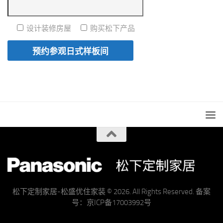
设计装修房屋
购买松下产品
松下定制家居-松盛优住家装 © 2026. All Rights Reserved. 备案
号：京ICP备17003992号