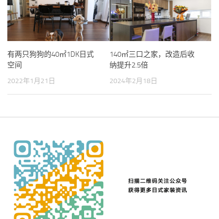
有两只狗狗的40㎡1DK日式
140㎡三口之家，改造后收
空间
纳提升2.5倍
2022年1月21日
2024年2月18日