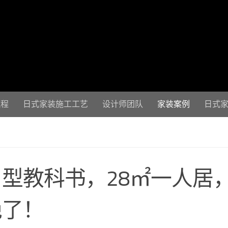
流程
日式家装施工工艺
设计师团队
家装案例
日式
型教科书，28㎡一人居
绝了！