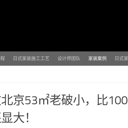
流程
日式家装施工工艺
设计师团队
家装案例
日式
北京53㎡老破小，比10
还显大！