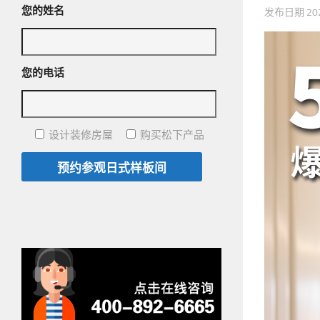
您的姓名
发布日期
2
您的电话
设计装修房屋
购买松下产品