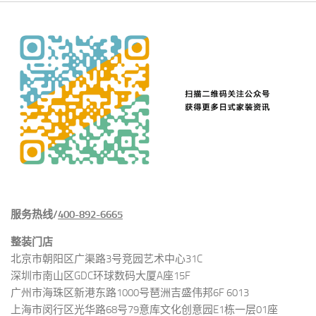
服务热线/
400-892-6665
整装门店
北京市朝阳区广渠路3号竞园艺术中心31C
深圳市南山区GDC环球数码大厦A座15F
广州市海珠区新港东路1000号琶洲吉盛伟邦6F 6013
上海市闵行区光华路68号79意库文化创意园E1栋一层01座