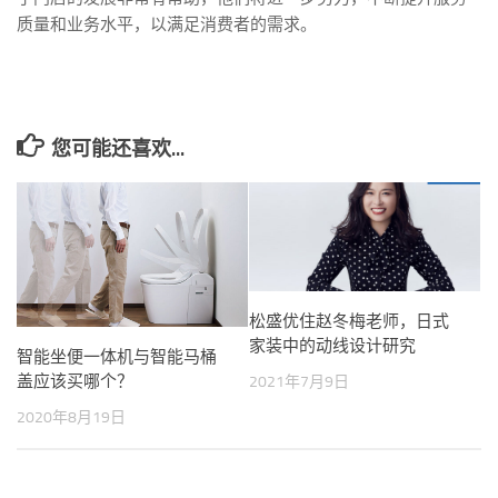
质量和业务水平，以满足消费者的需求。
您可能还喜欢...
松盛优住赵冬梅老师，日式
家装中的动线设计研究
智能坐便一体机与智能马桶
盖应该买哪个？
2021年7月9日
2020年8月19日