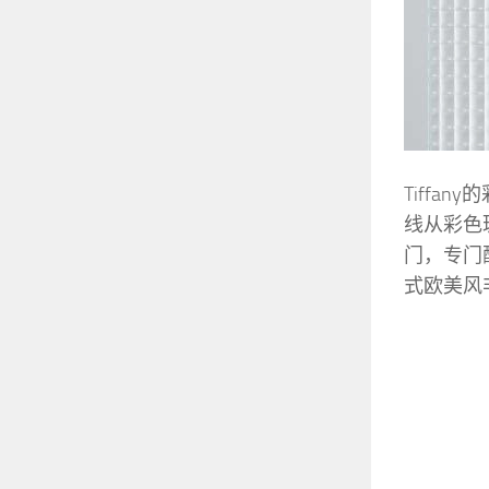
Tiff
线从彩色
门，专门
式欧美风