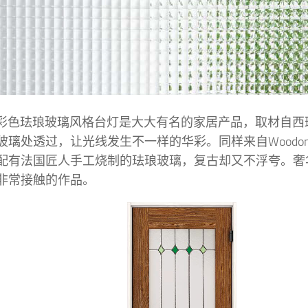
any的彩色珐琅玻璃风格台灯是大大有名的家居产品，取材自
玻璃处透过，让光线发生不一样的华彩。同样来自Woodo
配有法国匠人手工烧制的珐琅玻璃，复古却又不浮夸。奢
非常接触的作品。