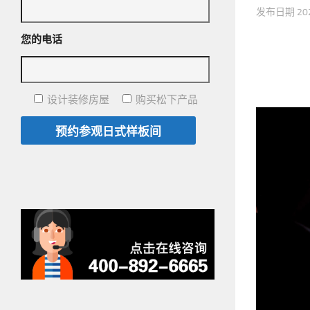
发布日期
2
您的电话
设计装修房屋
购买松下产品