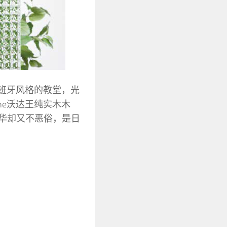
西班牙风格的教堂，光
ne沃达王纯实木木
华却又不恶俗，是日