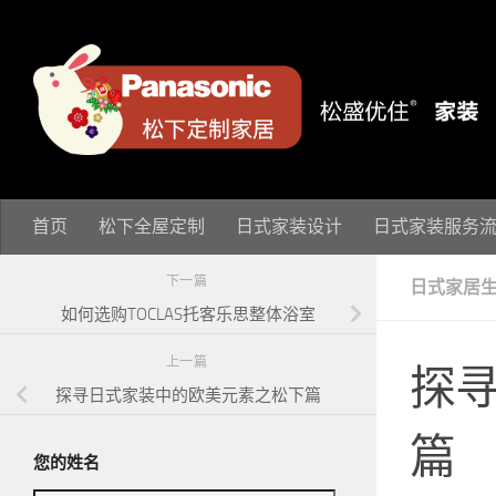
跳至内容
首页
松下全屋定制
日式家装设计
日式家装服务
下一篇
日式家居
如何选购TOCLAS托客乐思整体浴室
上一篇
探
探寻日式家装中的欧美元素之松下篇
篇
您的姓名