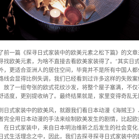
了前一篇《探寻日式家装中的欧美元素之松下篇》的文章
寻找欧美元素，为啥不直接去看欧美家装得了。”其实日
外，更适合亚洲人的居住空间，毕竟并不是所有中国人都住To
路线会显得比例失调，我们已经看到过许多这样的失败案
，放了一组夸张的欧式花纹沙发，将整个屋子塞满，不仅
舒适度，更别提收纳了。最终结果就是，家里变得奇乱无
到日式家装中的欧美风，就跟我们看日本动漫《海贼王》
者完全用日本动漫的手法来绘制欧美发生的剧情，比起欧
，在日式家装中，来自日本明治维新之后发生的社会变化
日式生活理念之中，因此，我们去探寻探寻日式家装中的