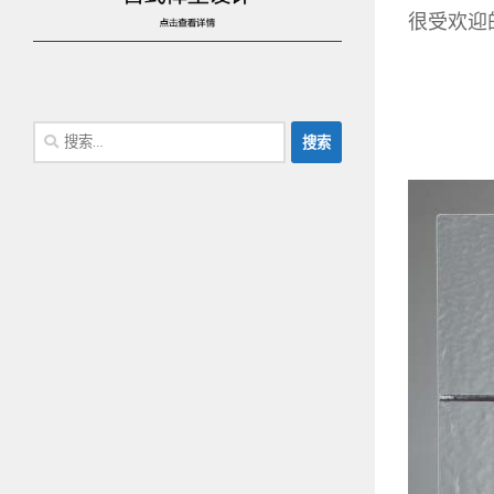
很受欢迎
搜
索：