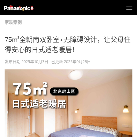
跳至内容
家装案例
75m²全朝南双卧室+无障碍设计，让父母住
得安心的日式适老暖居！
发布日期
2025年10月3日
· 已更新
2025年9月28日