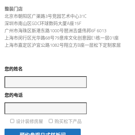
整装门店
北京市朝阳区广渠路3号竞园艺术中心31C
深圳市南山区GDC环球数码大厦A座15F
广州市海珠区新港东路1000号琶洲吉盛伟邦6F 6013
上海市闵行区光华路68号79意库文化创意园E1栋一层01座
上海市嘉定区沪宜公路1082号翔立方B座一层松下定制家居
您的姓名
您的电话
设计装修房屋
购买松下产品